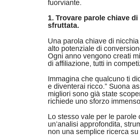
fuorviante.
1. Trovare parole chiave di
sfruttata.
Una parola chiave di nicchi
alto potenziale di conversion
Ogni anno vengono creati mili
di affiliazione, tutti in compet
Immagina che qualcuno ti dic
e diventerai ricco.” Suona a
migliori sono già state scop
richiede uno sforzo immenso, 
Lo stesso vale per le parole 
un’analisi approfondita, stru
non una semplice ricerca su 