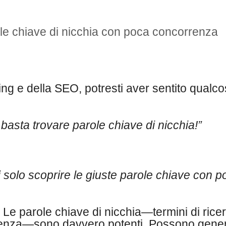
le chiave di nicchia con poca concorrenza
ing e della SEO, potresti aver sentito qualc
basta trovare parole chiave di nicchia!”
 solo scoprire le giuste parole chiave con p
 Le parole chiave di nicchia—termini di rice
rrenza—sono davvero potenti. Possono gene