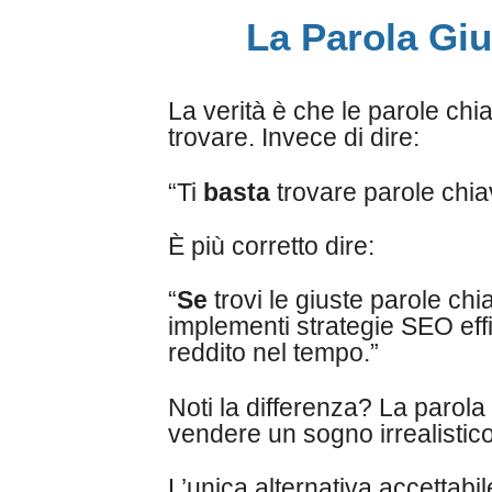
La Parola Giu
La verità è che le parole chi
trovare. Invece di dire:
“Ti
basta
trovare parole chiav
È più corretto dire:
“
Se
trovi le giuste parole chi
implementi strategie SEO effi
reddito nel tempo.”
Noti la differenza? La parola 
vendere un sogno irrealistico
L’unica alternativa accettabil