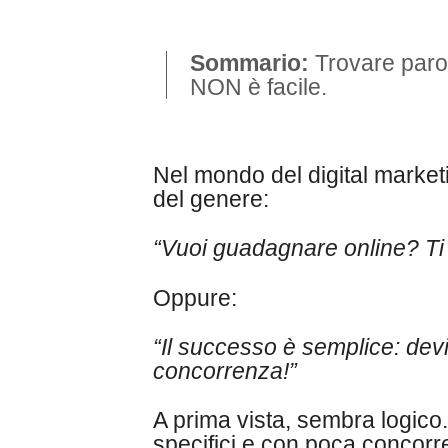
Sommario:
Trovare paro
NON è facile.
Nel mondo del digital market
del genere:
“Vuoi guadagnare online? Ti 
Oppure:
“Il successo è semplice: devi
concorrenza!”
A prima vista, sembra logico.
specifici e con poca conco