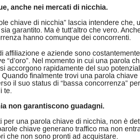
e, anche nei mercati di nicchia.
role chiave di nicchia” lascia intendere che, 
 sia garantito. Ma è tutt’altro che vero. Anche
orrenza hanno comunque dei concorrenti.
di affiliazione e aziende sono costantemente
ve “d’oro”. Nel momento in cui una parola c
tri si accorgono rapidamente del suo potenzial
Quando finalmente trovi una parola chiave 
erso il suo status di “bassa concorrenza” pe
 te.
chia non garantiscono guadagni.
i per una parola chiave di nicchia, non è det
parole chiave generano traffico ma non entra
tori che non sono pronti ad acquistare.