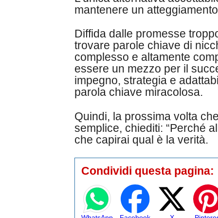
mantenere un atteggiamento p
Diffida dalle promesse troppo
trovare parole chiave di nicc
complesso e altamente compe
essere un mezzo per il succe
impegno, strategia e adattab
parola chiave miracolosa.
Quindi, la prossima volta c
semplice, chiediti: “Perché a
che capirai qual è la verità.
Condividi questa pagina:
WhatsApp
Facebook
X
Pintere