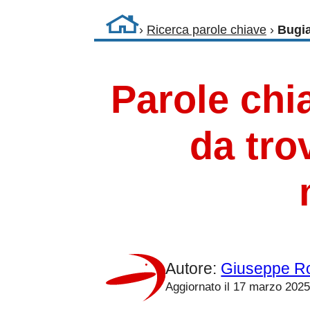
›
Ricerca parole chiave
›
Bugi
Parole chia
da tro
Autore:
Giuseppe R
Aggiornato il 17 marzo 202