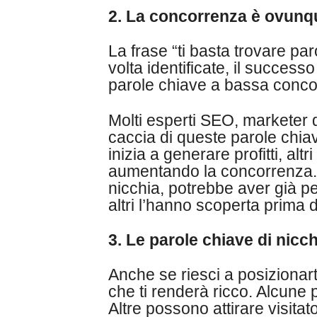
2. La concorrenza è ovunqu
La frase “ti basta trovare pa
volta identificate, il successo
parole chiave a bassa conc
Molti esperti SEO, marketer 
caccia di queste parole chia
inizia a generare profitti, al
aumentando la concorrenza. 
nicchia, potrebbe aver già p
altri l’hanno scoperta prima di
3. Le parole chiave di nic
Anche se riesci a posizionart
che ti renderà ricco. Alcune 
Altre possono attirare visita