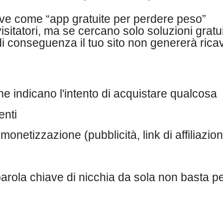
ve come “app gratuite per perdere peso”
isitatori, ma se cercano solo soluzioni gratui
conseguenza il tuo sito non genererà ricav
e indicano l'intento di acquistare qualcosa
enti
onetizzazione (pubblicità, link di affiliazion
arola chiave di nicchia da sola non basta p