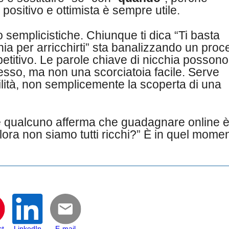
ositivo e ottimista è sempre utile.
 semplicistiche. Chiunque ti dica “Ti basta
hia per arricchirti” sta banalizzando un pro
titivo. Le parole chiave di nicchia possono
sso, ma non una scorciatoia facile. Serve
ilità, non semplicemente la scoperta di una
he qualcuno afferma che guadagnare online 
llora non siamo tutti ricchi?” È in quel mome
st
LinkedIn
E-mail