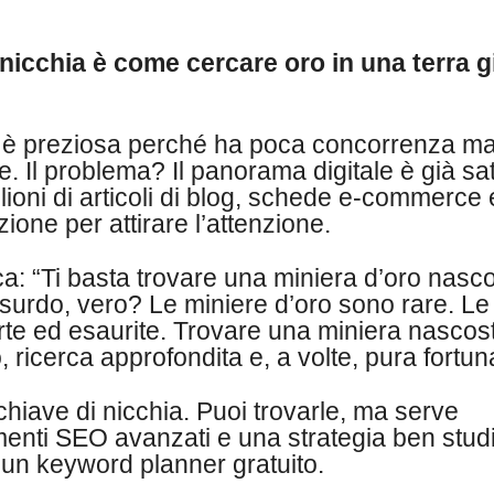
 nicchia è come cercare oro in una terra g
a è preziosa perché ha poca concorrenza m
e. Il problema? Il panorama digitale è già sa
oni di articoli di blog, schede e-commerce e
izione per attirare l’attenzione.
a: “Ti basta trovare una miniera d’oro nasc
ssurdo, vero? Le miniere d’oro sono rare. Le
erte ed esaurite. Trovare una miniera nascos
ricerca approfondita e, a volte, pura fortun
chiave di nicchia. Puoi trovarle, ma serve
menti SEO avanzati e una strategia ben studi
un keyword planner gratuito.