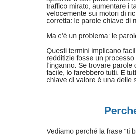
traffico mirato, aumentare i t
velocemente sui motori di rice
corretta: le parole chiave di
Ma c’è un problema: le parol
Questi termini implicano faci
redditizie fosse un processo
l’inganno. Se trovare parole 
facile, lo farebbero tutti. E t
chiave di valore è una delle sf
Perché
Vediamo perché la frase “ti b